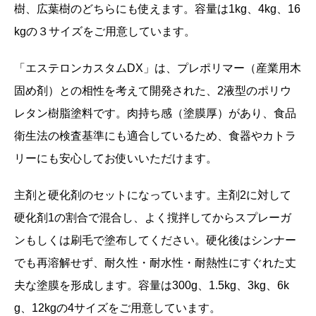
樹、広葉樹のどちらにも使えます。容量は1kg、4kg、16
kgの３サイズをご用意しています。
「エステロンカスタムDX」は、プレポリマー（産業用木
固め剤）との相性を考えて開発された、2液型のポリウ
レタン樹脂塗料です。肉持ち感（塗膜厚）があり、食品
衛生法の検査基準にも適合しているため、食器やカトラ
リーにも安心してお使いいただけます。
主剤と硬化剤のセットになっています。主剤2に対して
硬化剤1の割合で混合し、よく撹拌してからスプレーガ
ンもしくは刷毛で塗布してください。硬化後はシンナー
でも再溶解せず、耐久性・耐水性・耐熱性にすぐれた丈
夫な塗膜を形成します。容量は300g、1.5kg、3kg、6k
g、12kgの4サイズをご用意しています。