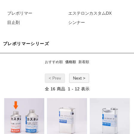
プレポリマー
エステロンカスタムDX
目止剤
シンナー
プレポリマーシリーズ
おすすめ順
価格順
新着順
< Prev
Next >
全
16
商品
1
-
12
表示