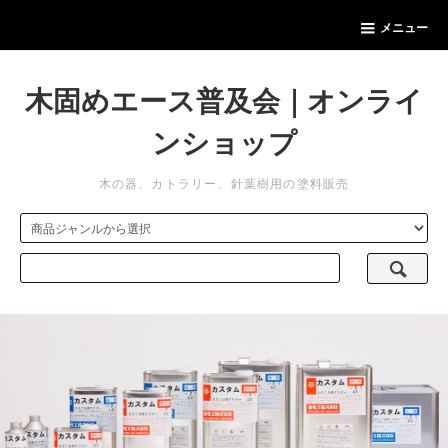
メニュー
木固めエース普及会｜オンライ
ンショップ
木の器、カトラリー、針葉樹用の塗料販売