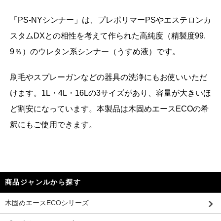
「PS-NYシンナー」は、プレポリマーPSやエステロンカ
スタムDXとの相性を考えて作られた高純度（精製度99.
9％）のウレタン系シンナー（うすめ液）です。
刷毛やスプレーガンなどの器具の洗浄にもお使いいただ
けます。1L・4L・16Lの3サイズがあり、容量が大きいほ
ど割安になっています。本製品は木固めエースECOの希
釈にもご使用できます。
商品ジャンルから探す
木固めエースECOシリーズ