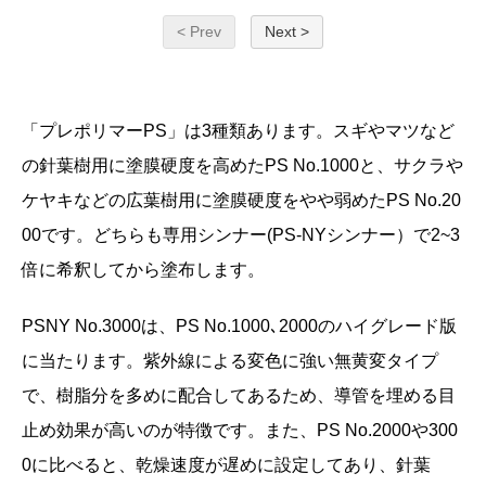
< Prev
Next >
「プレポリマーPS」は3種類あります。スギやマツなど
の針葉樹用に塗膜硬度を高めたPS No.1000と、サクラや
ケヤキなどの広葉樹用に塗膜硬度をやや弱めたPS No.20
00です。どちらも専用シンナー(PS-NYシンナー）で2~3
倍に希釈してから塗布します。
PSNY No.3000は、PS No.1000､2000のハイグレード版
に当たります。紫外線による変色に強い無黄変タイプ
で、樹脂分を多めに配合してあるため、導管を埋める目
止め効果が高いのが特徴です。また、PS No.2000や300
0に比べると、乾燥速度が遅めに設定してあり、針葉