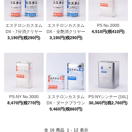
エステロンカスタム
エステロンカスタム
PS No.2000
DX・7分消クリヤー
DX・全艶消クリヤー
4,510円(税410円)
3,190円(税290円)
3,190円(税290円)
PS-NY No.3000
エステロンカスタム
PS-NYシンナー [16L]
8,470円(税770円)
DX・ダークブラウン
30,360円(税2,760円)
9,460円(税860円)
全
16
商品
1
-
12
表示