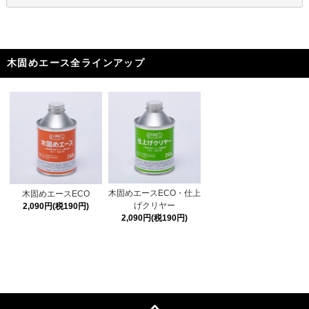
木固めエース全ラインアップ
木固めエースECO・仕上
木固めエースECO
げクリヤー
2,090円(税190円)
2,090円(税190円)