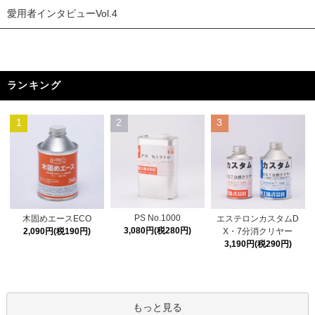
愛用者インタビューVol.4
ランキング
1
2
3
PS No.1000
木固めエースECO
エステロンカスタムD
3,080円(税280円)
2,090円(税190円)
X・7分消クリヤー
3,190円(税290円)
もっと見る