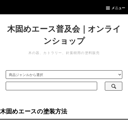
メニュー
木固めエース普及会｜オンライ
ンショップ
木の器、カトラリー、針葉樹用の塗料販売
木固めエースの塗装方法