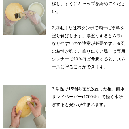
移し、すぐにキャップを締めてくださ
い。
2.刷毛または布タンポで均一に塗料を
塗り伸ばします。厚塗りするとムラに
なりやすいので注意が必要です。液剤
の粘性が強く、塗りにくい場合は専用
シンナーで10％ほど希釈すると、スム
ーズに塗ることができます。
3.常温で15時間ほど放置した後、耐水
サンドペーパー(1000番）で軽く水研
ぎすると光沢が生まれます。