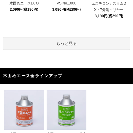
PS No.1000
木固めエースECO
エステロンカスタムD
3,080円(税280円)
2,090円(税190円)
X・7分消クリヤー
3,190円(税290円)
もっと見る
木固めエース全ラインアップ