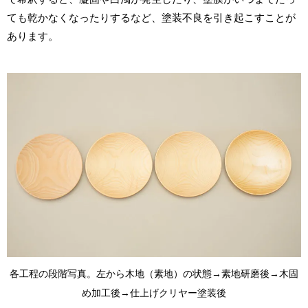
ても乾かなくなったりするなど、塗装不良を引き起こすことが
あります。
各工程の段階写真。左から木地（素地）の状態→素地研磨後→木固
め加工後→仕上げクリヤー塗装後