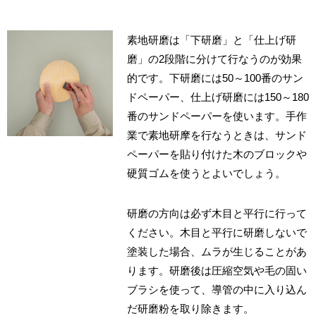
素地研磨は「下研磨」と「仕上げ研
磨」の2段階に分けて行なうのが効果
的です。下研磨には50～100番のサン
ドペーパー、仕上げ研磨には150～180
番のサンドペーパーを使います。手作
業で素地研摩を行なうときは、サンド
ペーパーを貼り付けた木のブロックや
硬質ゴムを使うとよいでしょう。
研磨の方向は必ず木目と平行に行って
ください。木目と平行に研磨しないで
塗装した場合、ムラが生じることがあ
ります。研磨後は圧縮空気や毛の固い
ブラシを使って、導管の中に入り込ん
だ研磨粉を取り除きます。