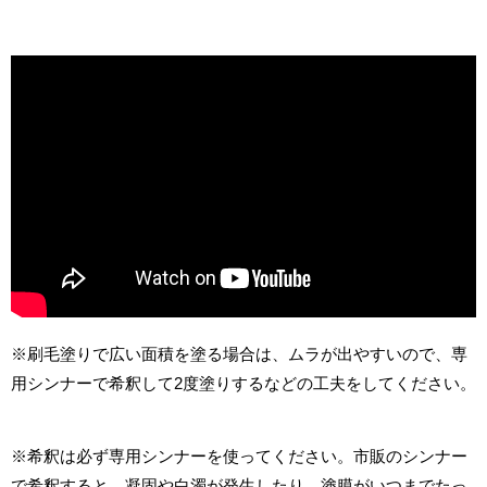
※刷毛塗りで広い面積を塗る場合は、ムラが出やすいので、専
用シンナーで希釈して2度塗りするなどの工夫をしてください。
※希釈は必ず専用シンナーを使ってください。市販のシンナー
で希釈すると、凝固や白濁が発生したり、塗膜がいつまでたっ