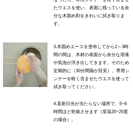
たウエスを使い、表面に残っている余
分な木固め剤をきれいに拭き取りま
す。
3.木固めエースを塗布してから2～3時
間の間は、木材の表面から余分な溶液
や気泡が浮き出してきます。そのため
定期的に（30分間隔が目安）、専用シ
ンナーを軽く含ませたウエスを使って
拭き取ってください。
4.直射日光が当たらない場所で、5~6
時間ほど乾燥させます（室温20~25度
の場合）。