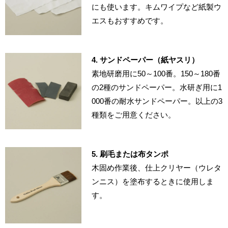
にも使います。キムワイプなど紙製ウ
エスもおすすめです。
4. サンドペーパー（紙ヤスリ）
素地研磨用に50～100番。150～180番
の2種のサンドペーパー。水研ぎ用に1
000番の耐水サンドペーパー。以上の3
種類をご用意ください。
5. 刷毛または布タンポ
木固め作業後、仕上クリヤー（ウレタ
ンニス）を塗布するときに使用しま
す。