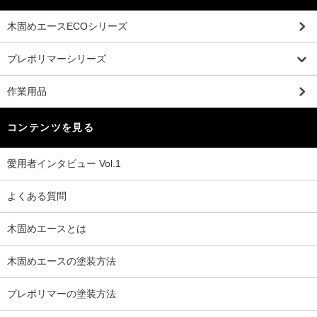
木固めエースECOシリーズ
プレポリマーシリーズ
作業用品
コンテンツを見る
愛用者インタビュー Vol.1
よくある質問
木固めエースとは
木固めエースの塗装方法
プレポリマーの塗装方法