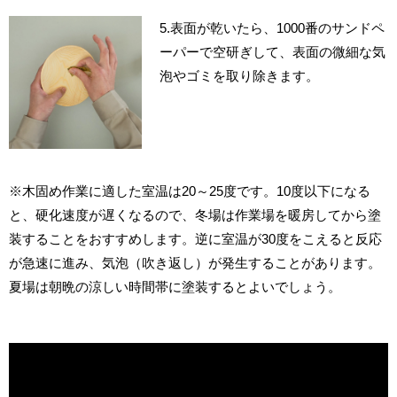
5.表面が乾いたら、1000番のサンドペ
ーパーで空研ぎして、表面の微細な気
泡やゴミを取り除きます。
※木固め作業に適した室温は20～25度です。10度以下になる
と、硬化速度が遅くなるので、冬場は作業場を暖房してから塗
装することをおすすめします。逆に室温が30度をこえると反応
が急速に進み、気泡（吹き返し）が発生することがあります。
夏場は朝晩の涼しい時間帯に塗装するとよいでしょう。