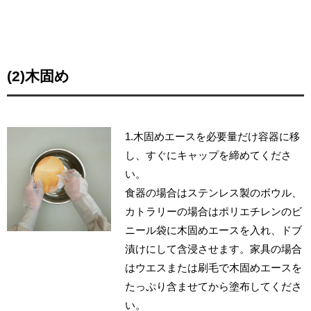
(2)木固め
1.木固めエースを必要量だけ容器に移
し、すぐにキャップを締めてくださ
い。
食器の場合はステンレス製のボウル、
カトラリーの場合はポリエチレンのビ
ニール袋に木固めエースを入れ、ドブ
漬けにして含浸させます。家具の場合
はウエスまたは刷毛で木固めエースを
たっぷり含ませてから塗布してくださ
い。