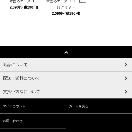
木固めエースECO・仕上
木固めエースECO
げクリヤー
2,090円(税190円)
2,090円(税190円)
返品について
配送・送料について
支払い方法について
マイアカウント
カートを見る
お問い合わせ