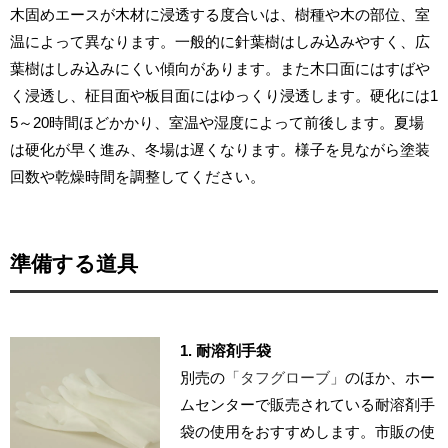
木固めエースが木材に浸透する度合いは、樹種や木の部位、室
温によって異なります。一般的に針葉樹はしみ込みやすく、広
葉樹はしみ込みにくい傾向があります。また木口面にはすばや
く浸透し、柾目面や板目面にはゆっくり浸透します。硬化には1
5～20時間ほどかかり、室温や湿度によって前後します。夏場
は硬化が早く進み、冬場は遅くなります。様子を見ながら塗装
回数や乾燥時間を調整してください。
準備する道具
1. 耐溶剤手袋
別売の
「タフグローブ」
のほか、ホー
ムセンターで販売されている耐溶剤手
袋の使用をおすすめします。市販の使