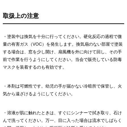
取扱上の注意
・塗装中は換気を十分に行ってください。硬化反応の過程で微
量の有害ガス（VOC）を発生します。換気扇のない部屋で塗装
する場合は、窓を少し開け、扇風機を外に向けて回し、その手
前で作業を行うようにしてください。当会で販売している防毒
マスクを装着するのも有効です。
・本剤は可燃性です。幼児の手が届かない冷暗所で保管し、火
気から遠ざけるようにしてください。
・溶液が肌に触れたときは、すぐにシンナーで拭き取り、石け
んで洗ってください。万一、目に入った場合は流水でしばらく