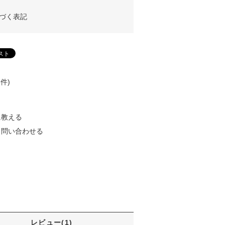
づく表記
件)
に教える
て問い合わせる
レビュー(1)