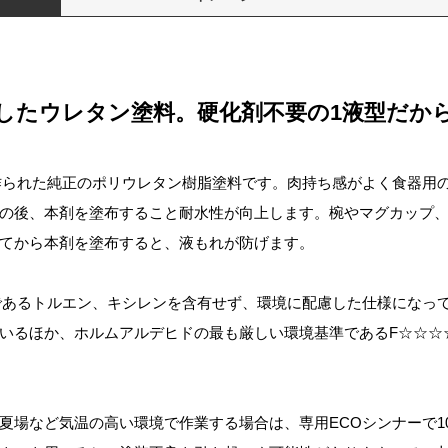
したウレタン塗料。硬化剤不要の1液型だか
作られた純正のポリウレタン樹脂塗料です。肉持ち感がよく食器用
の後、本剤を塗布すること耐水性が向上します。椀やマグカップ
てから本剤を塗布すると、液もれが防げます。
であるトルエン、キシレンを含有せず、環境に配慮した仕様になっ
いるほか、ホルムアルデヒドの最も厳しい環境基準であるF☆☆☆
夏場など気温の高い環境で作業する場合は、専用ECOシンナーで1