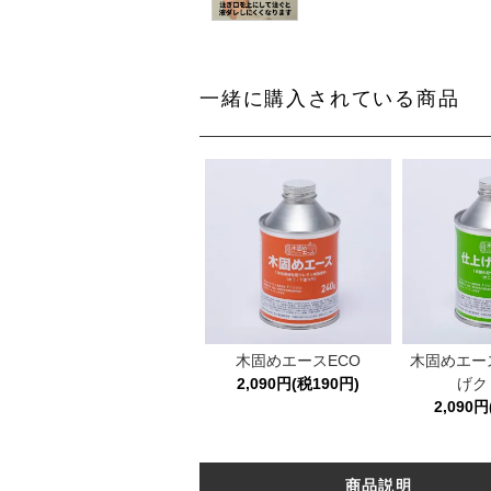
一緒に購入されている商品
木固めエースECO
木固めエー
2,090円(税190円)
げク
2,090円
商品説明