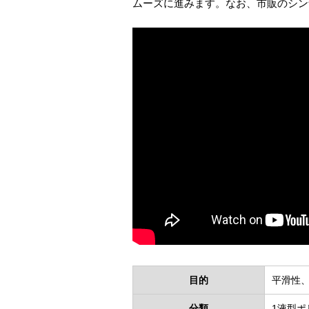
ムーズに進みます。なお、市販のシン
目的
平滑性
分類
1液型