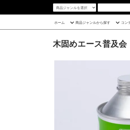
ホーム
商品ジャンルから探す
コン
木固めエース普及会