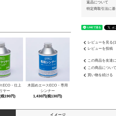
返品について
特定商取引法に基
レビューを見る(1
レビューを投稿
この商品を友達
この商品につい
買い物を続ける
スECO・仕上
木固めエースECO・専用
リヤー
シンナー
(税190円)
1,430円(税130円)
イメージ